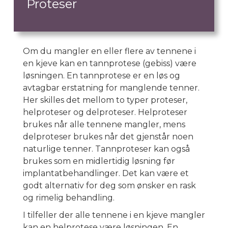
Proteser
Om du mangler en eller flere av tennene i
en kjeve kan en tannprotese (gebiss) være
løsningen. En tannprotese er en løs og
avtagbar erstatning for manglende tenner.
Her skilles det mellom to typer proteser,
helproteser og delproteser. Helproteser
brukes når alle tennene mangler, mens
delproteser brukes når det gjenstår noen
naturlige tenner. Tannproteser kan også
brukes som en midlertidig løsning før
implantatbehandlinger. Det kan være et
godt alternativ for deg som ønsker en rask
og rimelig behandling.
I tilfeller der alle tennene i en kjeve mangler
kan en helprotese være løsningen. En