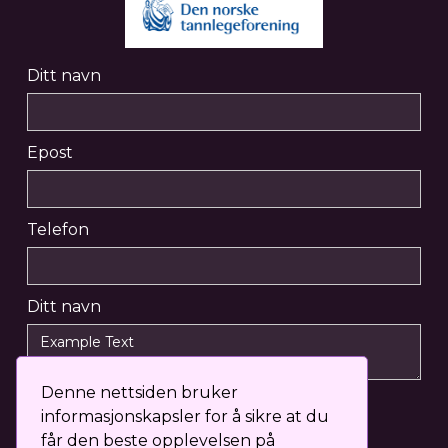
Ditt navn
Epost
Telefon
Ditt navn
Denne nettsiden bruker
informasjonskapsler for å sikre at du
får den beste opplevelsen på